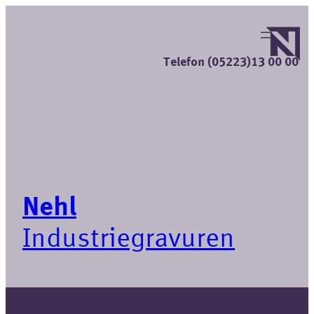
Zum
Inhalt
springen
Telefon (05223)13 00 00
Nehl
Industriegravuren